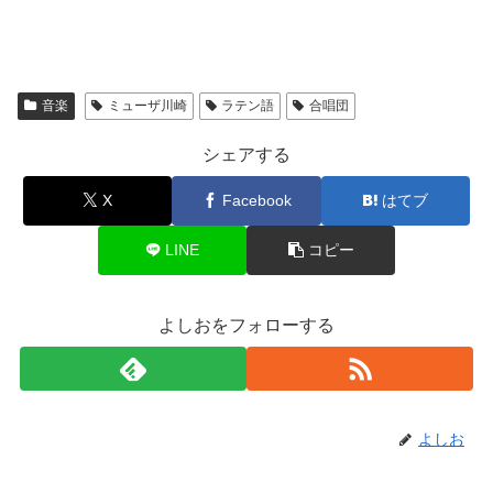
音楽
ミューザ川崎
ラテン語
合唱団
シェアする
X
Facebook
はてブ
LINE
コピー
よしおをフォローする
よしお