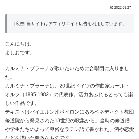
2022.09.27
[広告] 当サイトはアフィリエイト広告を利用しています。
こんにちは、
よしおです。
カルミナ・ブラーナが歌いたいために合唱団に入りまし
た。
カルミナ・ブラーナは、20世紀ドイツの作曲家カール・
オルフ（1895-1982）の代表作。活力あふれるとっても楽
しい作品です。
テキストはバイエルン州ボイロンにあるベネディクト教団
修道院から発見された13世紀の歌集から。当時の修道僧
や学生たちのよって卑俗なラテン語で書かれた、酒や恋愛
などを描いた奔放なものです。