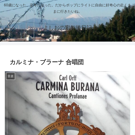
60歳になった、定年になった。だからポップにライトに自由に好奇心の赴くま
まに行きたいね。
よしおの定年後日記
カルミナ・ブラーナ 合唱団
音楽