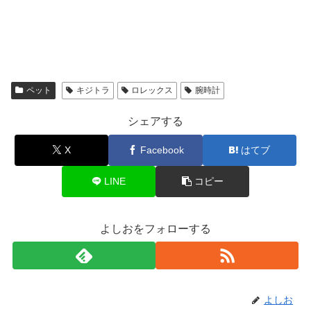
ペット
キジトラ
ロレックス
腕時計
シェアする
X
Facebook
はてブ
LINE
コピー
よしおをフォローする
よしお