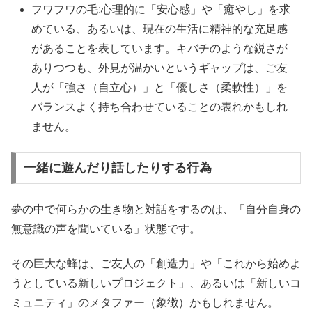
フワフワの毛:心理的に「安心感」や「癒やし」を求
めている、あるいは、現在の生活に精神的な充足感
があることを表しています。キバチのような鋭さが
ありつつも、外見が温かいというギャップは、ご友
人が「強さ（自立心）」と「優しさ（柔軟性）」を
バランスよく持ち合わせていることの表れかもしれ
ません。
一緒に遊んだり話したりする行為
夢の中で何らかの生き物と対話をするのは、「自分自身の
無意識の声を聞いている」状態です。
その巨大な蜂は、ご友人の「創造力」や「これから始めよ
うとしている新しいプロジェクト」、あるいは「新しいコ
ミュニティ」のメタファー（象徴）かもしれません。