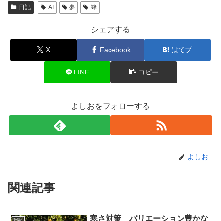
日記
AI
夢
蜂
シェアする
X
Facebook
はてブ
LINE
コピー
よしおをフォローする
よしお
関連記事
寒さ対策 バリエーション豊かな
日記