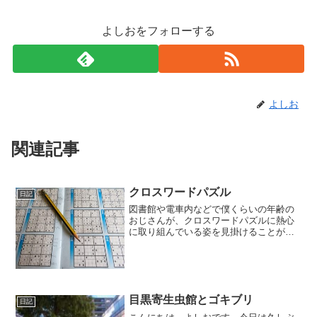
よしおをフォローする
よしお
関連記事
クロスワードパズル
日記
図書館や電車内などで僕くらいの年齢の
おじさんが、クロスワードパズルに熱心
に取り組んでいる姿を見掛けることがよ
くあります。クロスワードパズルは、高
齢者の脳トレにいいらしいのでしょう
か。さて、このクロスワードパズルの起
源はいつなのでしょうか？
目黒寄生虫館とゴキブリ
日記