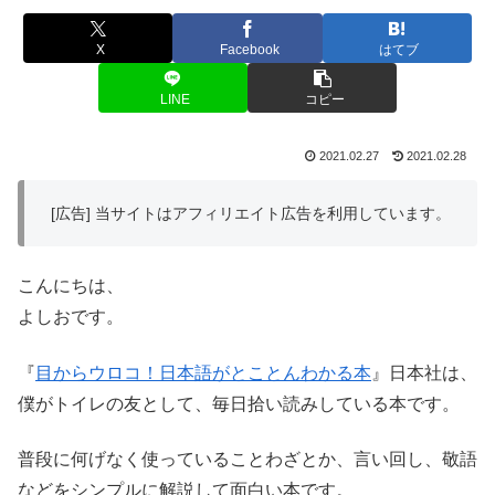
X
Facebook
はてブ
LINE
コピー
2021.02.27
2021.02.28
[広告] 当サイトはアフィリエイト広告を利用しています。
こんにちは、
よしおです。
『
目からウロコ！日本語がとことんわかる本
』日本社は、
僕がトイレの友として、毎日拾い読みしている本です。
普段に何げなく使っていることわざとか、言い回し、敬語
などをシンプルに解説して面白い本です。