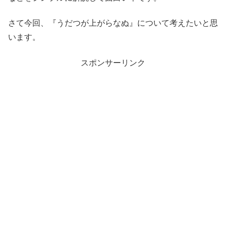
さて今回、『うだつが上がらなぬ』について考えたいと思
います。
スポンサーリンク