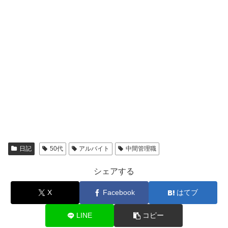
日記
50代
アルバイト
中間管理職
シェアする
X
Facebook
はてブ
LINE
コピー