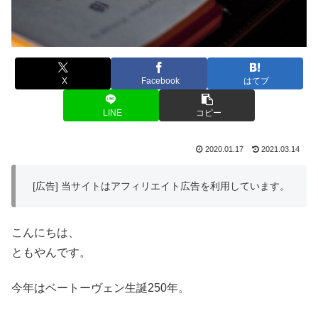
X
Facebook
はてブ
LINE
コピー
2020.01.17
2021.03.14
[広告] 当サイトはアフィリエイト広告を利用しています。
こんにちは、
ともやんです。
今年はベートーヴェン生誕250年。