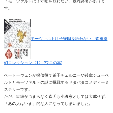
「モーツァルトは子守唄を歌わない」森雅裕著がありま
す。
↓
モーツァルトは子守唄を歌わない―森雅裕
幻コレクション〈1〉 (ワニの本)
ベートーヴェンが探偵役で弟子チェルニーや後輩シューベ
ルトとモーツァルトの謎に挑戦するドタバタコメディーミ
ステリーです。
ただ、続編がつまらなく森氏も小説家としては大成せず、
「あの人はいま」的な人になってしまいました。