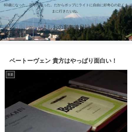
60歳になった、定年になった。だからポップにライトに自由に好奇心の赴くま
まに行きたいね。
よしおの定年後日記
ベートーヴェン 貴方はやっぱり面白い！
音楽