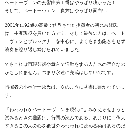
ベートーヴェンの交響曲第１番はやっぱり凄かった！
そして、ベートーヴェン、貴方はやっぱり面白い！
2001年に92歳の高齢で他界された指揮者の朝比奈隆氏
は、生涯現役を貫いた方です。そして最後の方は、ベート
ーヴェンとブルックナーを中心に、よくもまあ飽きもせず
演奏を繰り返し続けられていました。
でもこれは再現芸術や舞台で活動をする人たちの宿命なの
かもしれません。つまり永遠に完成はしないのです。
指揮者の小林研一郎氏は、次のように著書に書かれていま
す。
『われわれがベートーヴェンを現代によみがえらせようと
試みるときの難題は、行間の読みである。あまりにも偉大
すぎるこの人の心を後世のわれわれに読める術はあるのだ