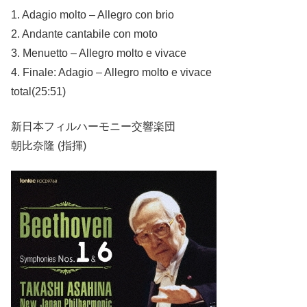
1. Adagio molto – Allegro con brio
2. Andante cantabile con moto
3. Menuetto – Allegro molto e vivace
4. Finale: Adagio – Allegro molto e vivace
total(25:51)
新日本フィルハーモニー交響楽団
朝比奈隆 (指揮)