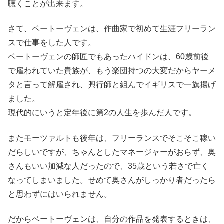
聴くことが出来ます。
さて、ベートーヴェンは、作曲家で初めて生涯フリーラン
スで仕事をした人です。
ベートーヴェンの師匠でもあったハイドンは、60歳前後
で雇われていた貴族が、もう楽団持つの大変だからヤーメ
タと言って解雇され、興行師と組んでイギリスで一旗揚げ
ました。
現代的にいうと定年後に第2の人生を歩んだ人です。
またモーツァルトも後年は、フリーランスでそこそこ稼い
だらしいですが、ちゃんとしたマネージャーがおらず、奥
さんもいい加減な人だったので、35歳という若さで亡く
なってしまいました。せめて奥さんがしっかり者だったら
と思わずにはいられません。
だからベートーヴェンは、自分の作品を発表するときは、