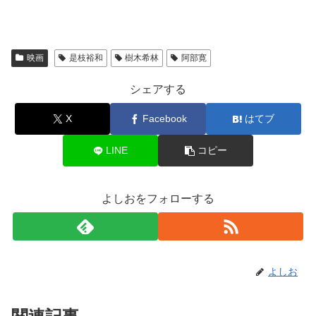
映画
是枝裕和
樹木希林
阿部寛
シェアする
X
Facebook
はてブ
LINE
コピー
よしおをフォローする
よしお