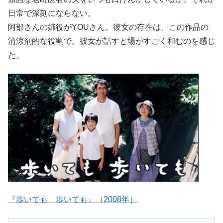
日常で深刻にならない。
阿部さんの姉役がYOUさん。彼女の存在は、この作品の
清涼剤的な役割で、彼女が話すと場がすごく和むのを感じ
た。
『歩いても 歩いても』（2008年）