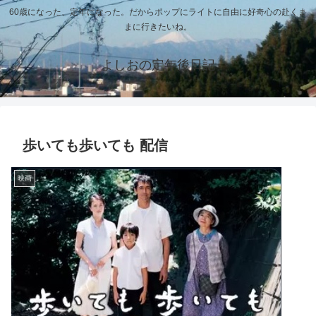
60歳になった、定年になった。だからポップにライトに自由に好奇心の赴くま
まに行きたいね。
よしおの定年後日記
歩いても歩いても 配信
映画