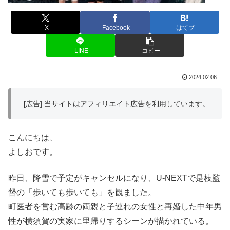
X
Facebook
はてブ
LINE
コピー
2024.02.06
[広告] 当サイトはアフィリエイト広告を利用しています。
こんにちは、
よしおです。
昨日、降雪で予定がキャンセルになり、U-NEXTで是枝監
督の「歩いても歩いても」を観ました。
町医者を営む高齢の両親と子連れの女性と再婚した中年男
性が横須賀の実家に里帰りするシーンが描かれている。