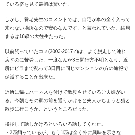
ている姿を見て最初は驚いた。
しかし、養老先生のコメントでは、自宅が車の全く入って
来れない場所なので安心なんです、と言われていた。結局
まるは18歳の大往生だった。
以前飼っていたコメ(2003-2017♂)は、よく脱走して連れ
戻すのに苦労した。一度なんか3日間行方不明となり、近
所にビラまで配って3日目に同じマンションの方の通報で
保護することが出来た。
近所に猫にハーネスを付けて散歩させているご夫婦がい
る。今朝もその家の前を通りかけると夫人がちょうど猫と
散歩に行こうか、というところだった。
挨拶して話しかけるといろいろ話してくれた。
・2匹飼っているが、もう1匹は全く外に興味を示さな