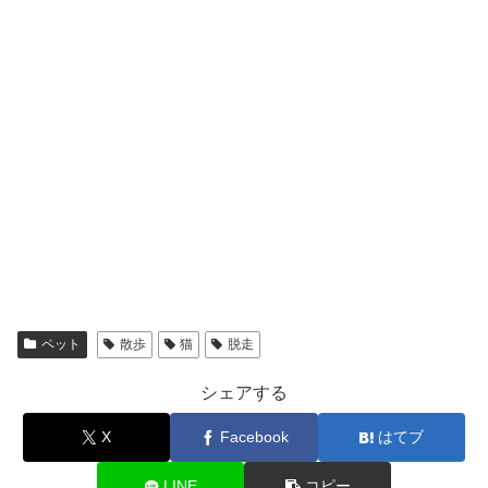
ペット
散歩
猫
脱走
シェアする
X
Facebook
はてブ
LINE
コピー