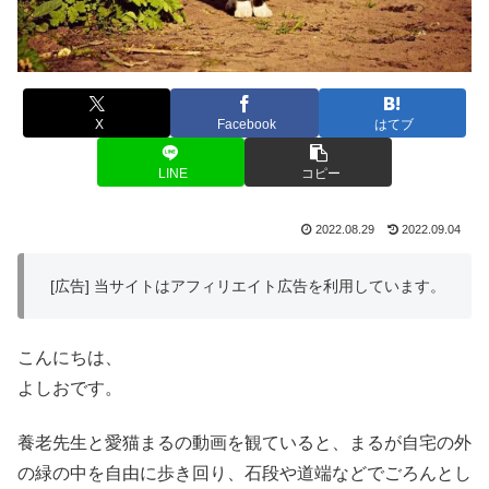
X
Facebook
はてブ
LINE
コピー
2022.08.29
2022.09.04
[広告] 当サイトはアフィリエイト広告を利用しています。
こんにちは、
よしおです。
養老先生と愛猫まるの動画を観ていると、まるが自宅の外
の緑の中を自由に歩き回り、石段や道端などでごろんとし