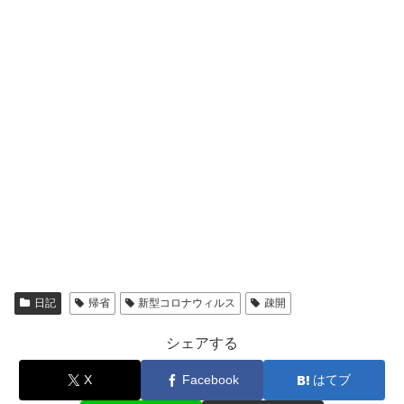
日記
帰省
新型コロナウィルス
疎開
シェアする
X
Facebook
はてブ