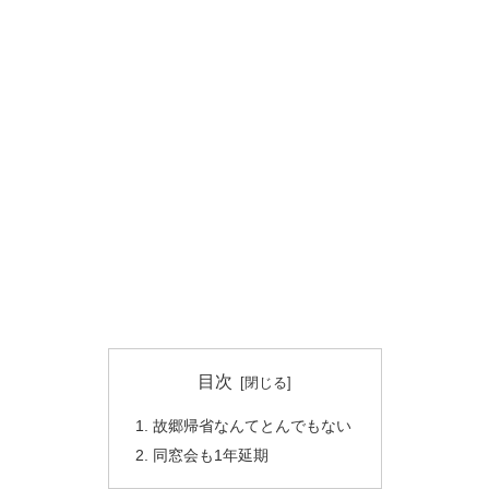
目次
故郷帰省なんてとんでもない
同窓会も1年延期