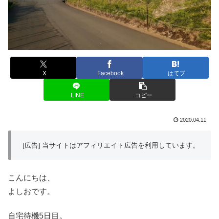
X
Facebook
はてブ
LINE
コピー
2020.04.11
[広告] 当サイトはアフィリエイト広告を利用しています。
こんにちは、
よしおです。
自宅待機5日目。