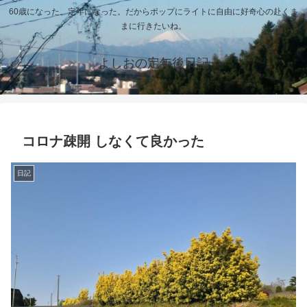
60歳になった、定年になった。だからポップにライトに自由に好奇心の赴くま
まに行きたいね。
よしおの定年後日記
コロナ疎開 しなくて良かった
日記