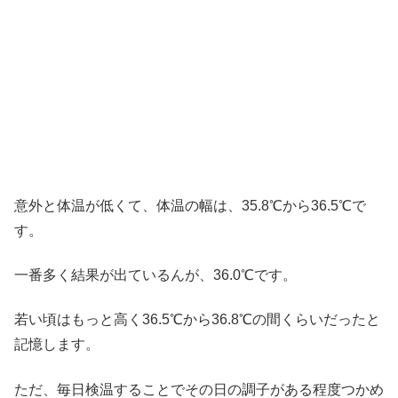
意外と体温が低くて、体温の幅は、35.8℃から36.5℃で
す。
一番多く結果が出ているんが、36.0℃です。
若い頃はもっと高く36.5℃から36.8℃の間くらいだったと
記憶します。
ただ、毎日検温することでその日の調子がある程度つかめ