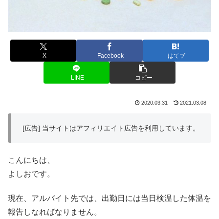
X
Facebook
はてブ
LINE
コピー
2020.03.31
2021.03.08
[広告] 当サイトはアフィリエイト広告を利用しています。
こんにちは、
よしおです。
現在、アルバイト先では、出勤日には当日検温した体温を
報告しなればなりません。