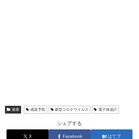
健康
感染予防
新型コロナウイルス
電子体温計
シェアする
X
Facebook
はてブ