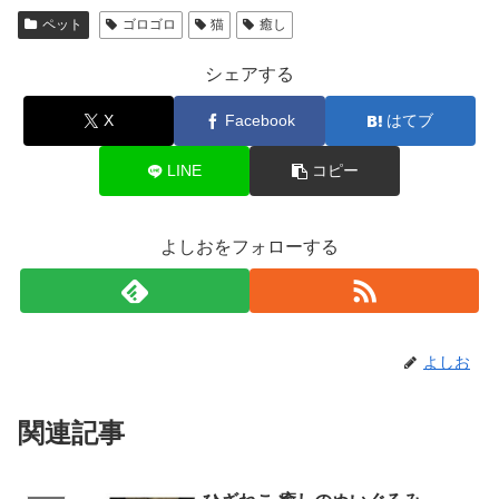
ペット
ゴロゴロ
猫
癒し
シェアする
X
Facebook
はてブ
LINE
コピー
よしおをフォローする
よしお
関連記事