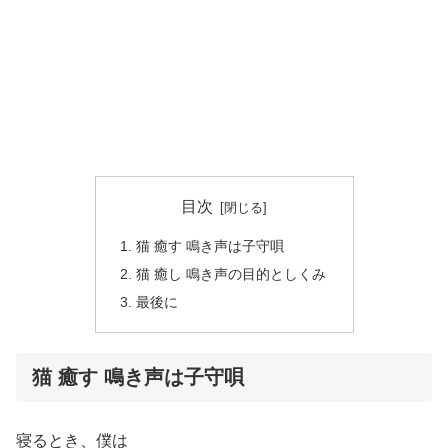
目次
猫 癒す 鳴き声は子守唄
猫 癒し 鳴き声の目的としくみ
最後に
猫 癒す 鳴き声は子守唄
寝るとき、僕は