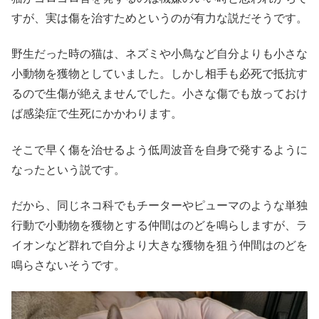
すが、実は傷を治すためというのが有力な説だそうです。
野生だった時の猫は、ネズミや小鳥など自分よりも小さな
小動物を獲物としていました。しかし相手も必死で抵抗す
るので生傷が絶えませんでした。小さな傷でも放っておけ
ば感染症で生死にかかわります。
そこで早く傷を治せるよう低周波音を自身で発するように
なったという説です。
だから、同じネコ科でもチーターやピューマのような単独
行動で小動物を獲物とする仲間はのどを鳴らしますが、ラ
イオンなど群れで自分より大きな獲物を狙う仲間はのどを
鳴らさないそうです。