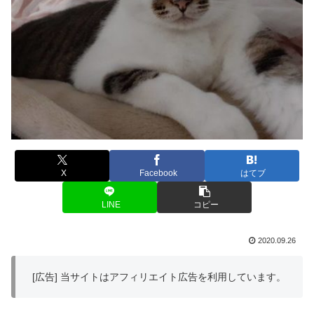
X
Facebook
はてブ
LINE
コピー
2020.09.26
[広告] 当サイトはアフィリエイト広告を利用しています。