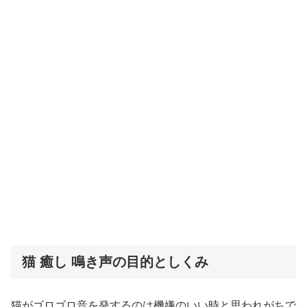
猫 癒し 鳴き声の目的としくみ
猫がゴロゴロ音を発するのは機嫌のいい時と思われがちで