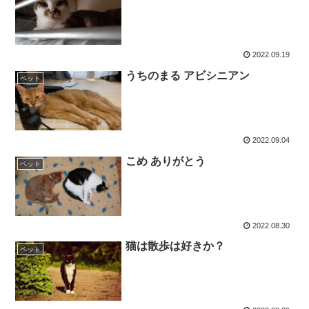
2022.09.19
うちのまる アビシニアン
ペット
2022.09.04
こめ ありがとう
ペット
2022.08.30
猫は散歩は好きか？
ペット