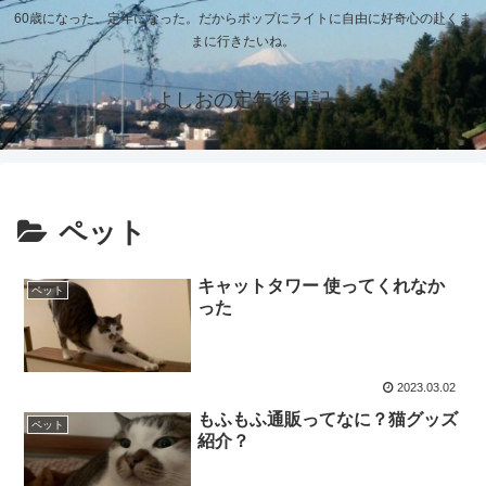
60歳になった、定年になった。だからポップにライトに自由に好奇心の赴くま
まに行きたいね。
よしおの定年後日記
ペット
キャットタワー 使ってくれなか
ペット
った
2023.03.02
もふもふ通販ってなに？猫グッズ
ペット
紹介？