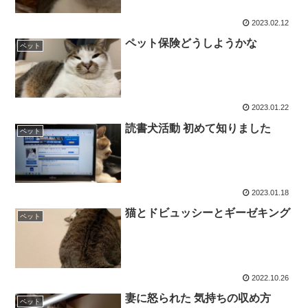
2023.02.12
ペット保険どうしようかな
ペット
2023.01.22
読書犬活動 初めて知りました
ペット
2023.01.18
猫とドビュッシーとギーゼキング
ペット
2022.10.26
妻に怒られた 気持ちの収め方
ペット