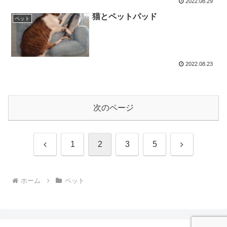
2022.08.29
猫とペットパッド
ペット
2022.08.23
次のページ
前
次
1
2
3
5
へ
へ
ホーム
ペット