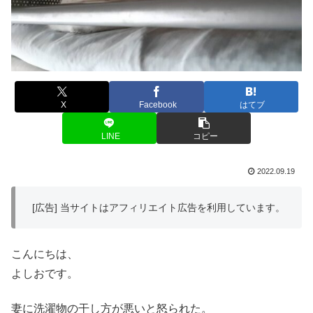
X
Facebook
はてブ
LINE
コピー
2022.09.19
[広告] 当サイトはアフィリエイト広告を利用しています。
こんにちは、
よしおです。
妻に洗濯物の干し方が悪いと怒られた。