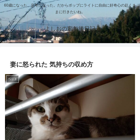
60歳になった、定年になった。だからポップにライトに自由に好奇心の赴くま
まに行きたいね。
よしおの定年後日記
妻に怒られた 気持ちの収め方
ペット