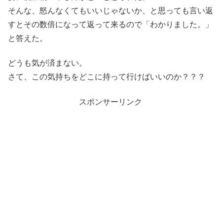
そんな、怒んなくてもいいじゃないか、と思っても言い返
すとその数倍になって返って来るので「わかりました。」
と答えた。
どうも気が済まない。
さて、この気持ちをどこに持って行けばいいのか？？？
スポンサーリンク