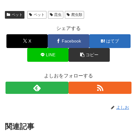
ペット
ペット
昆虫
爬虫類
シェアする
X
Facebook
はてブ
LINE
コピー
よしおをフォローする
よしお
関連記事