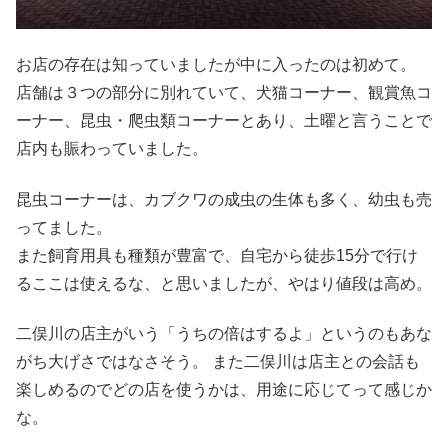
お店の存在は知っていましたが中に入ったのは初めて。
店舗は３つの部分に別れていて、犬猫コーナー、観賞魚コ
ーナー、昆虫・爬虫類コーナーとあり、土曜と言うことで
店内も賑わっていました。
昆虫コーナーは、カブクワの成虫の生体も多く、幼虫も売
ってました。
また飼育用具も種類が豊富で、自宅から徒歩15分で行け
るここは使えるな、と思いましたが、やはり値段は高め。
二俣川の店主がいう「うちの倍はするよ」というのもあな
がち大げさではなさそう。 また二俣川は店主との会話も
楽しめるのでどの店を使うかは、用途に応じてって感じか
な。