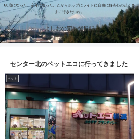
60歳になった、定年になった。だからポップにライトに自由に好奇心の赴くま
まに行きたいね。
よしおの定年後日記
センター北のペットエコに行ってきました
ペット