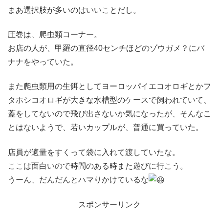
まあ選択肢が多いのはいいことだし。
圧巻は、爬虫類コーナー。
お店の人が、甲羅の直径40センチほどのゾウガメ？にバ
ナナをやっていた。
また爬虫類用の生餌としてヨーロッパイエコオロギとかフ
タホシコオロギが大きな水槽型のケースで飼われていて、
蓋をしてないので飛び出さないか気になったが、そんなこ
とはないようで、若いカップルが、普通に買っていた。
店員が適量をすくって袋に入れて渡していたな。
ここは面白いので時間のある時また遊びに行こう。
うーん、だんだんとハマりかけているな
スポンサーリンク