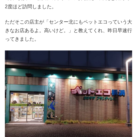
2度ほど訪問しました。
ただそこの店主が「センター北にもペットエコっていう大
きなお店あるよ。高いけど。」と教えてくれ、昨日早速行
ってきました。