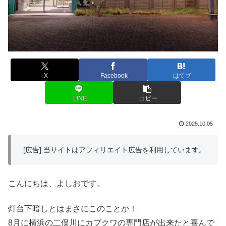
X
Facebook
はてブ
LINE
コピー
2025.10.05
[広告] 当サイトはアフィリエイト広告を利用しています。
こんにちは、よしおです。
灯台下暗しとはまさにこのことか！
8月に横浜の二俣川にカブクワの専門店が出来たと喜んで