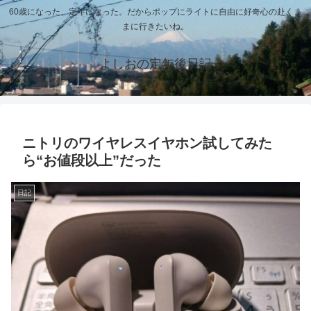
60歳になった、定年になった。だからポップにライトに自由に好奇心の赴くま
まに行きたいね。
よしおの定年後日記
ニトリのワイヤレスイヤホン試してみた
ら“お値段以上”だった
日記