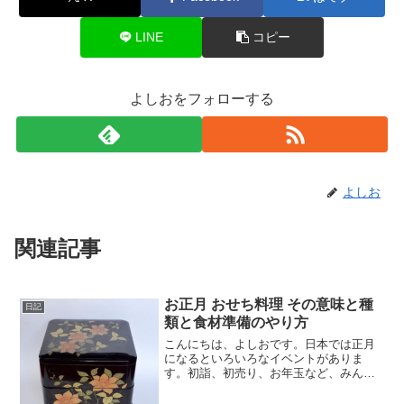
LINE
コピー
よしおをフォローする
よしお
関連記事
お正月 おせち料理 その意味と種
日記
類と食材準備のやり方
こんにちは、よしおです。日本では正月
になるといろいろなイベントがありま
す。初詣、初売り、お年玉など、みんな
にとって嬉しい行事が多いですね。ま
た、正月ならではの食べ物として、おせ