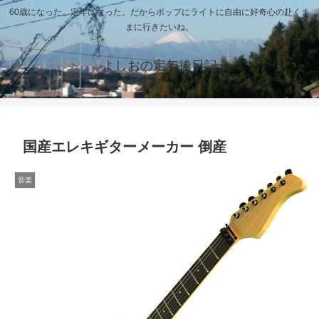
60歳になった、定年になった。だからポップにライトに自由に好奇心の赴くま
まに行きたいね。
よしおの定年後日記
国産エレキギターメーカー 倒産
音楽