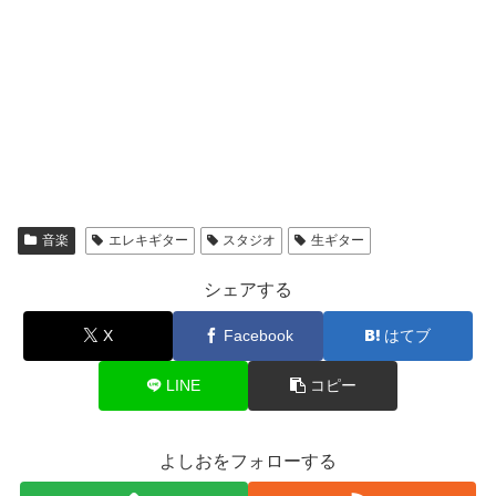
音楽
エレキギター
スタジオ
生ギター
シェアする
X
Facebook
はてブ
LINE
コピー
よしおをフォローする