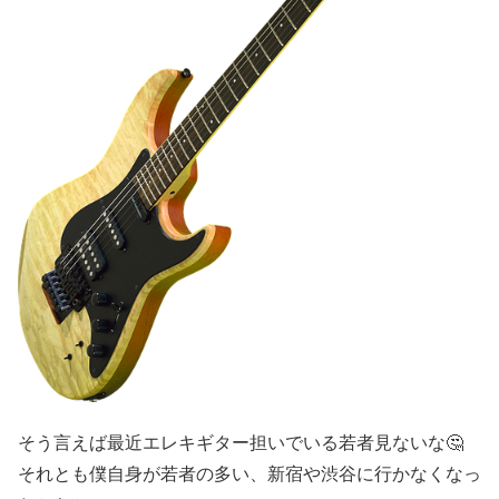
そう言えば最近エレキギター担いでいる若者見ないな🤔
それとも僕自身が若者の多い、新宿や渋谷に行かなくなっ