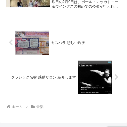
昨日の2月9日は、ポール・マッカトニー
＆ウイングスの初めての公演が行われた
日でした。1970年にビートルズが解散し
て、ポールは、「マッカトニー」「ラ
ム」の2枚のアルバムを発表しました。12
月にウイングスと...
カスハラ 悲しい現実
クラシック名盤 感動サロン 紹介します
ホーム
音楽