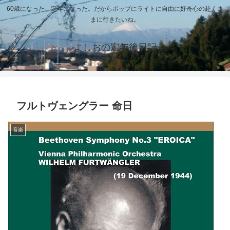
60歳になった、定年になった。だからポップにライトに自由に好奇心の赴くま
まに行きたいね。
よしおの定年後日記
フルトヴェングラー 命日
音楽