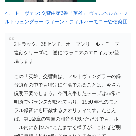
ベートーヴェン: 交響曲第3番「英雄」 ヴィルヘルム・フ
ルトヴェングラー ウィーン・フィルハーモニー管弦楽団
2トラック、38センチ、オープンリール・テープ
復刻シリーズに、遂に”ウラニアのエロイカ”が登
場します!
この「英雄」交響曲は、フルトヴェングラーの録
音遺産の中でも特別に有名であることは、今さら
説明不要でしょう。今回入手したテープは非常に
明瞭でバランスが取れており、1950 年代のモノ
ラル録音にも匹敵するクオリティです。たとえ
ば、第1楽章の冒頭の和音を聴いただけでも、ホ
ール内にきれいにこだまする様子が、これほど明
確に再現された例はなかったと思われます。