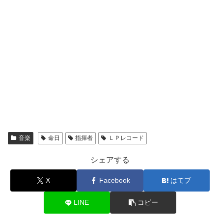
音楽
命日
指揮者
ＬＰレコード
シェアする
X
Facebook
はてブ
LINE
コピー