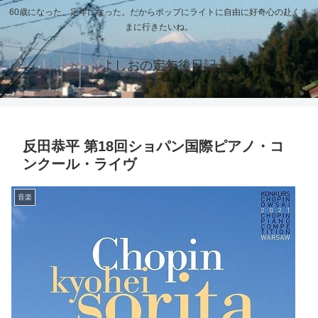
60歳になった、定年になった。だからポップにライトに自由に好奇心の赴くま
まに行きたいね。
よしおの定年後日記
反田恭平 第18回ショパン国際ピアノ・コ
ンクール・ライヴ
音楽