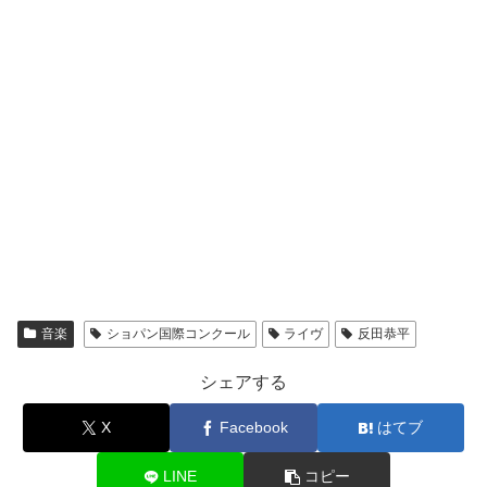
音楽
ショパン国際コンクール
ライヴ
反田恭平
シェアする
X
Facebook
はてブ
LINE
コピー