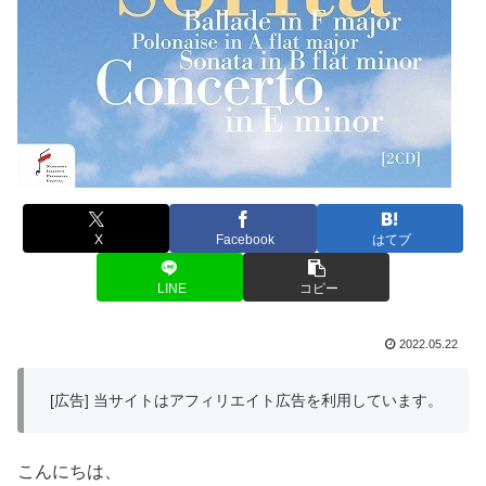
X
Facebook
はてブ
LINE
コピー
2022.05.22
[広告] 当サイトはアフィリエイト広告を利用しています。
こんにちは、