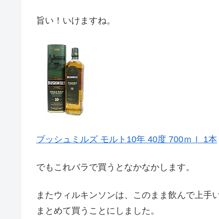
旨い！いけますね。
ブッシュミルズ モルト10年 40度 700ｍｌ 1本
でもこれバラで買うとなかなかします。
またウィルキンソンは、このまま飲んで上手
まとめて買うことにしました。