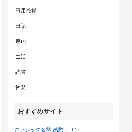
日用雑貨
日記
映画
生活
読書
音楽
おすすめサイト
クラシック名盤 感動サロン