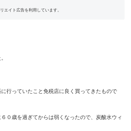
フィリエイト広告を利用しています。
た。
張に行っていたこと免税店に良く買ってきたもので
に６０歳を過ぎてからは弱くなったので、炭酸水ウィ