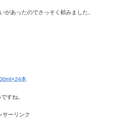
買いがあったのでさっそく頼みました。
ml×24本
ルですね。
ンサーリンク