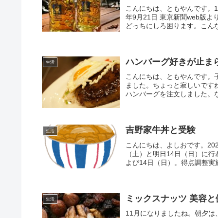
こんにちは、ともやんです。1
年9月21日 東京新聞web
どっちにしろ困ります。こんな
ハンバーグ好きが止ま
生活
こんにちは、ともやんです。
ました。ちょっと寂しいです
ハンバーグを注文しました。な
吉野家牛丼と受験
生活
こんにちは、よしおです。20
（土）と明日14日（日）に行
よび14日（日）。得点調整実施
ミックスナッツ 美容と
生活
11月になりましたね。朝夕