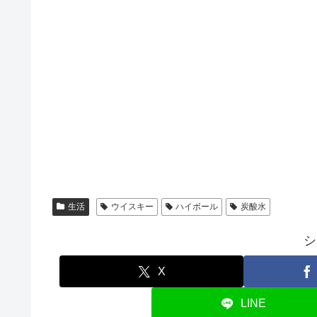
生活
ウイスキー
ハイボール
炭酸水
シ
X
LINE