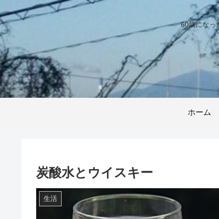
60歳にな
ホーム
炭酸水とウイスキー
生活