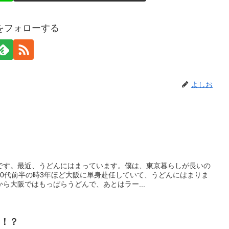
をフォローする
よしお
です。最近、うどんにはまっています。僕は、東京暮らしが長いの
50代前半の時3年ほど大阪に単身赴任していて、うどんにはまりま
ら大阪ではもっぱらうどんで、あとはラー...
る！？