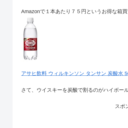
Amazonで１本あたり７５円というお得な箱
アサヒ飲料 ウィルキンソン タンサン 炭酸水 500
さて、ウイスキーを炭酸で割るのがハイボー
スポ