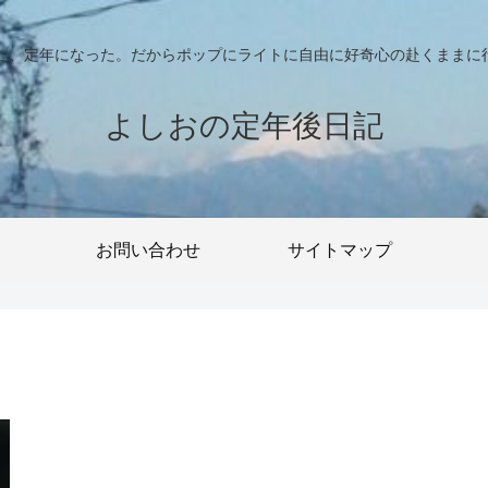
った、定年になった。だからポップにライトに自由に好奇心の赴くままに
よしおの定年後日記
お問い合わせ
サイトマップ