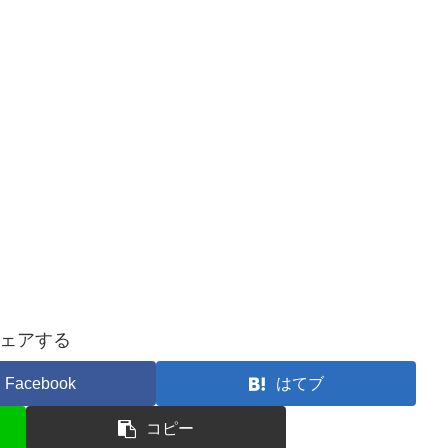
ェアする
Facebook
はてブ
コピー