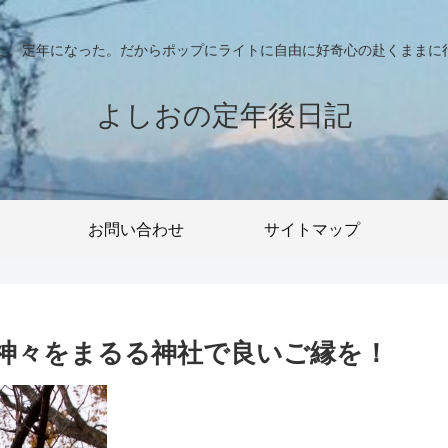
った、定年になった。だからポップにライトに自由に好奇心の赴くままに
よしおの定年後日記
お問い合わせ
サイトマップ
神々をまるる神社で良いご縁を！