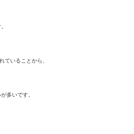
す。
られていることから、
ルが多いです。