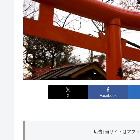
X
Facebook
[広告] 当サイトはア