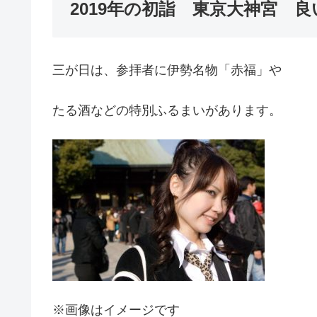
2019年の初詣 東京大神宮 
三が日は、参拝者に伊勢名物「赤福」や
たる酒などの特別ふるまいがあります。
※画像はイメージです