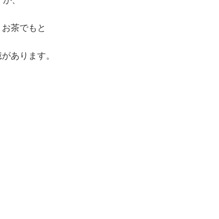
とお茶でもと
憶があります。