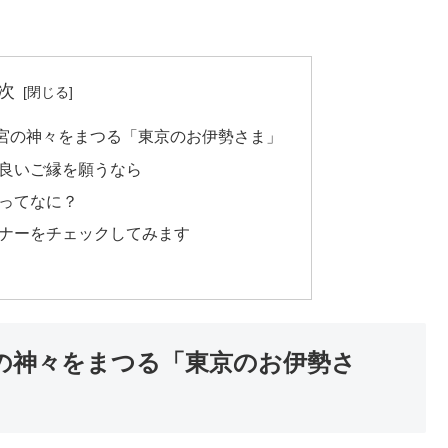
次
宮の神々をまつる「東京のお伊勢さま」
 良いご縁を願うなら
年ってなに？
マナーをチェックしてみます
の神々をまつる「東京のお伊勢さ