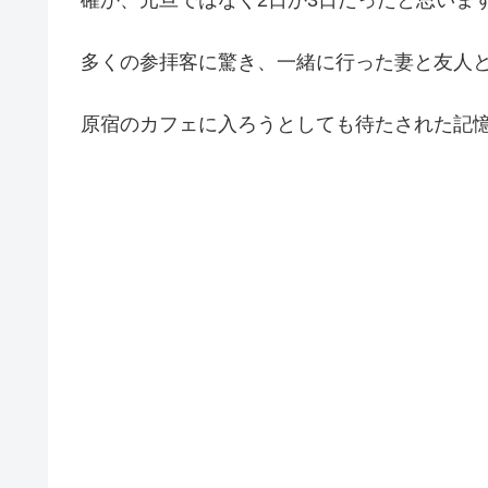
多くの参拝客に驚き、一緒に行った妻と友人
原宿のカフェに入ろうとしても待たされた記