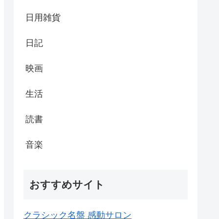
日用雑貨
日記
映画
生活
読書
音楽
おすすめサイト
クラシック名盤 感動サロン