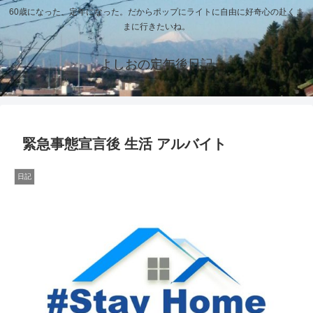
60歳になった、定年になった。だからポップにライトに自由に好奇心の赴くま
まに行きたいね。
よしおの定年後日記
緊急事態宣言後 生活 アルバイト
日記