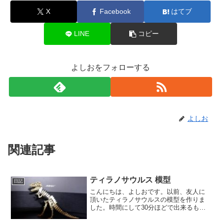
X
Facebook
はてブ
LINE
コピー
よしおをフォローする
よしお
関連記事
ティラノサウルス 模型
日記
こんにちは、よしおです。以前、友人に
頂いたティラノサウルスの模型を作りま
した。時間にして30分ほどで出来るもの
でした。組み立てるだけなら10分ほどで