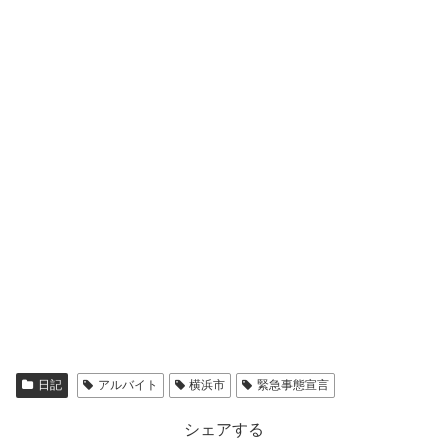
日記
アルバイト
横浜市
緊急事態宣言
シェアする