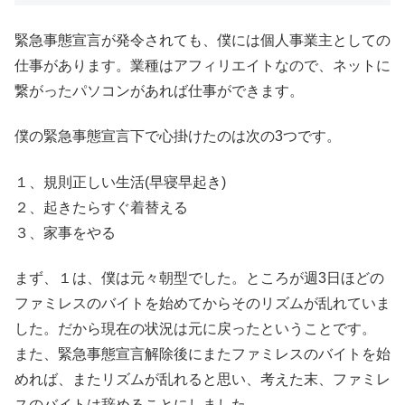
緊急事態宣言が発令されても、僕には個人事業主としての
仕事があります。業種はアフィリエイトなので、ネットに
繋がったパソコンがあれば仕事ができます。
僕の緊急事態宣言下で心掛けたのは次の3つです。
１、規則正しい生活(早寝早起き)
２、起きたらすぐ着替える
３、家事をやる
まず、１は、僕は元々朝型でした。ところが週3日ほどの
ファミレスのバイトを始めてからそのリズムが乱れていま
した。だから現在の状況は元に戻ったということです。
また、緊急事態宣言解除後にまたファミレスのバイトを始
めれば、またリズムが乱れると思い、考えた末、ファミレ
スのバイトは辞めることにしました。