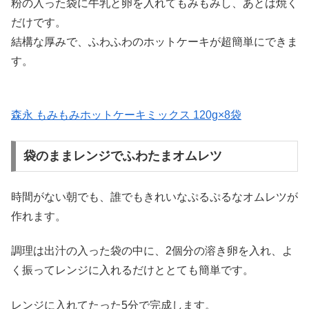
粉の入った袋に牛乳と卵を入れてもみもみし、あとは焼く
だけです。
結構な厚みで、ふわふわのホットケーキが超簡単にできま
す。
森永 もみもみホットケーキミックス 120g×8袋
袋のままレンジでふわたまオムレツ
時間がない朝でも、誰でもきれいなぷるぷるなオムレツが
作れます。
調理は出汁の入った袋の中に、2個分の溶き卵を入れ、よ
く振ってレンジに入れるだけととても簡単です。
レンジに入れてたった5分で完成します。