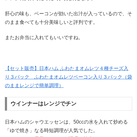
肝心の味も、ベーコンが効いた出汁が入っているので、そ
のまま食べても十分美味しいと評判です。
またお弁当に入れてもいいですね。
【セット販売】日本ハム ふわたまオムレツ４種チーズ入
り３パック ふわたまオムレツベーコン入り３パック（袋
のままレンジで簡単調理）
ウインナーはレンジでチン
日本ハムのシャウエッセンは、50ccの水を入れて炒める
「ゆで焼き」なる時短調理が人気でした。