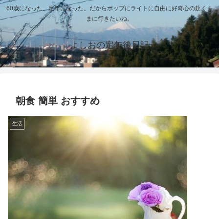
60歳になった、定年になった。だからポップにライトに自由に好奇心の赴くま
まに行きたいね。
よしおの定年後日記
朝食 簡単 おすすめ
生活