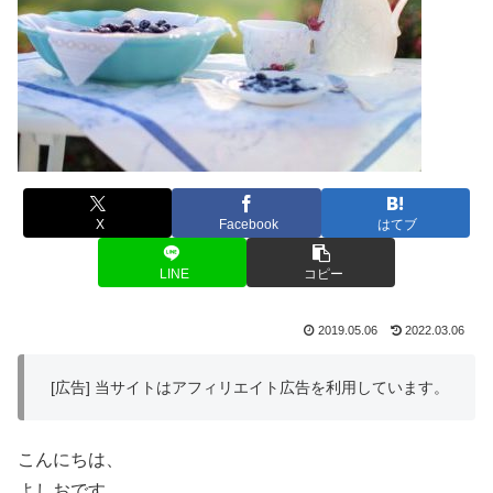
X
Facebook
はてブ
LINE
コピー
2019.05.06
2022.03.06
[広告] 当サイトはアフィリエイト広告を利用しています。
こんにちは、
よしおです。