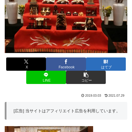
X
Facebook
はてブ
LINE
コピー
2019.03.03
2021.07.29
[広告] 当サイトはアフィリエイト広告を利用しています。