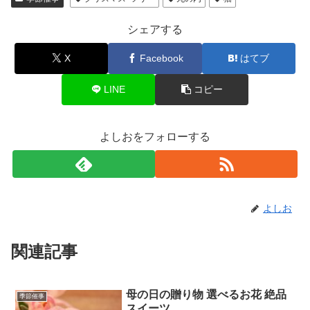
シェアする
X
Facebook
はてブ
LINE
コピー
よしおをフォローする
よしお
関連記事
母の日の贈り物 選べるお花 絶品
季節催事
スイーツ