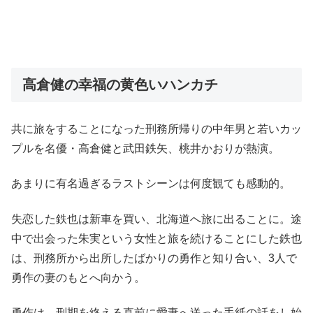
高倉健の幸福の黄色いハンカチ
共に旅をすることになった刑務所帰りの中年男と若いカッ
プルを名優・高倉健と武田鉄矢、桃井かおりが熱演。
あまりに有名過ぎるラストシーンは何度観ても感動的。
失恋した鉄也は新車を買い、北海道へ旅に出ることに。途
中で出会った朱実という女性と旅を続けることにした鉄也
は、刑務所から出所したばかりの勇作と知り合い、3人で
勇作の妻のもとへ向かう。
勇作は、刑期を終える直前に愛妻へ送った手紙の話をし始