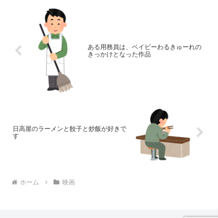
ある用務員は、ベイビーわるきゅーれの
きっかけとなった作品
日高屋のラーメンと餃子と炒飯が好きで
す
ホーム
映画