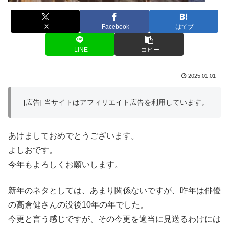
X
Facebook
はてブ
LINE
コピー
2025.01.01
[広告] 当サイトはアフィリエイト広告を利用しています。
あけましておめでとうございます。
よしおです。
今年もよろしくお願いします。
新年のネタとしては、あまり関係ないですが、昨年は俳優
の高倉健さんの没後10年の年でした。
今更と言う感じですが、その今更を適当に見送るわけには