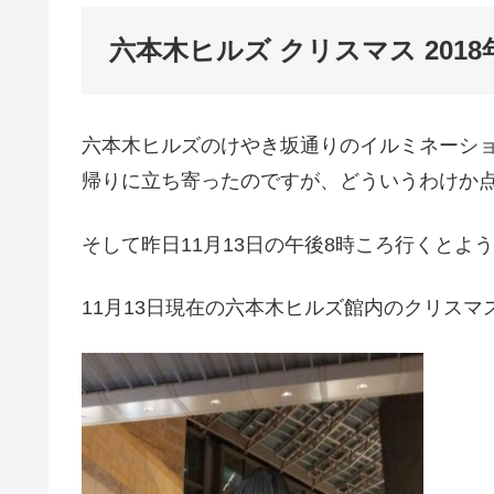
六本木ヒルズ クリスマス 2018
六本木ヒルズのけやき坂通りのイルミネーショ
帰りに立ち寄ったのですが、どういうわけか
そして昨日11月13日の午後8時ころ行くとよ
11月13日現在の六本木ヒルズ館内のクリス