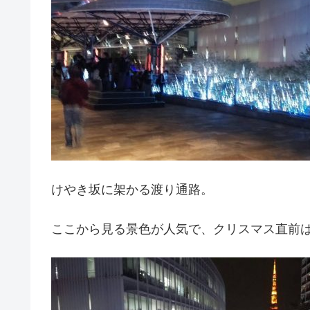
けやき坂に架かる渡り通路。
ここから見る景色が人気で、クリスマス直前