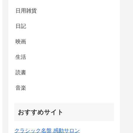
日用雑貨
日記
映画
生活
読書
音楽
おすすめサイト
クラシック名盤 感動サロン