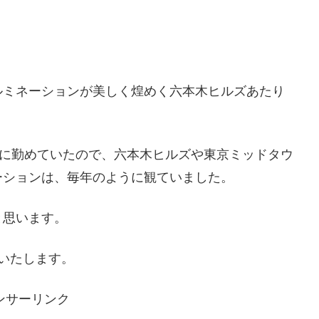
ルミネーションが美しく煌めく六本木ヒルズあたり
業に勤めていたので、六本木ヒルズや東京ミッドタウ
ーションは、毎年のように観ていました。
と思います。
いたします。
ンサーリンク