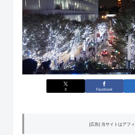
X
Facebook
[広告] 当サイトはア