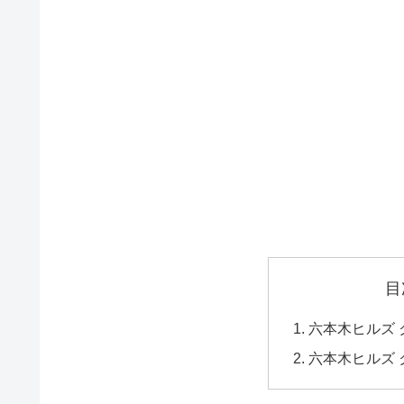
目
六本木ヒルズ ク
六本木ヒルズ 