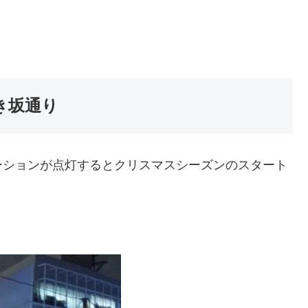
き坂通り
ーションが点灯するとクリスマスシーズンのスタート