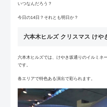
いつなんだろう？
今日の14日？それとも明日か？
六本木ヒルズ クリスマス けや
六本木ヒルズでは、けやき坂通りのイルミネ
です。
各エリアで特色ある演出で彩られます。