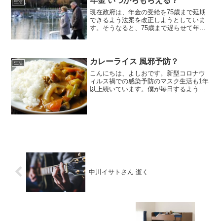
年金 いつからもらえる？
生活
現在政府は、年金の受給を75歳まで延期
できるよう法案を改正しようとしていま
す。そうなると、75歳まで遅らせて年金
を受け取ることにすれば、65歳から受取
るよりも84%も多く受け取ることが出来
ます。そのことも先輩に伝えました。
カレーライス 風邪予防？
生活
こんにちは、よしおです。新型コロナウ
ィルス禍での感染予防のマスク生活も1年
以上続いています。僕が毎日するように
なったのが、昨年の3月からです。当時、
感染症が収まるには２~３年は掛かる、と
いう専門家もいて、以前の生活に戻るの
は、やはりそれくら...
中川イサトさん 逝く