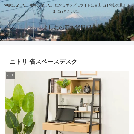
60歳になった、定年になった。だからポップにライトに自由に好奇心の赴くま
まに行きたいね。
よしおの定年後日記
ニトリ 省スペースデスク
生活