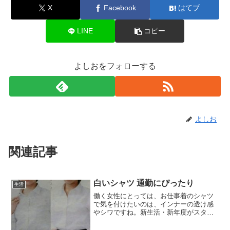
X
Facebook
はてブ
LINE
コピー
よしおをフォローする
よしお
関連記事
白いシャツ 通勤にぴったり
生活
働く女性にとっては、お仕事着のシャツ
で気を付けたいのは、インナーの透け感
やシワですね。新生活・新年度がスター
トして、季節的にも上着が必要でなくな
る頃になりました。シャツだけでも、透