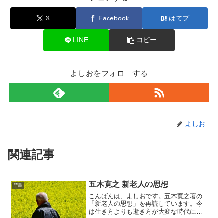
X
Facebook
はてブ
LINE
コピー
よしおをフォローする
よしお
関連記事
五木寛之 新老人の思想
読書
こんばんは、よしおです。五木寛之著の
「新老人の思想」を再読しています。今
は生き方よりも逝き方が大変な時代にな