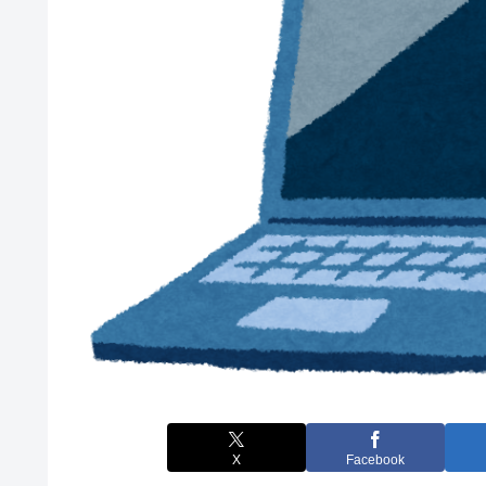
X
Facebook