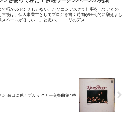
ルフを使ってみた！快適ワークスペースの完成
まで幅が65センチしかない、パソコンデスクで仕事をしていたの
定年後は、個人事業主としてブログを書く時間が圧倒的に増えまし
スペースがほしい！」と思い、ニトリのデス...
ヤン 命日に聴くブルックナー交響曲第4番