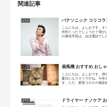
関連記事
パナソニック コリコラ
ニトリ
こんにちは、よしおです。オ
何年たったでしょうか？僕が
の通信手段は、ほぼ電話でした
扇風機 おすすめ おし
ニトリ
こんにちは、よしおです。僕
夏日になりそうですね。今年
す。ただ、新型コロナの感染拡
ドライヤー ナノケア 
ニトリ