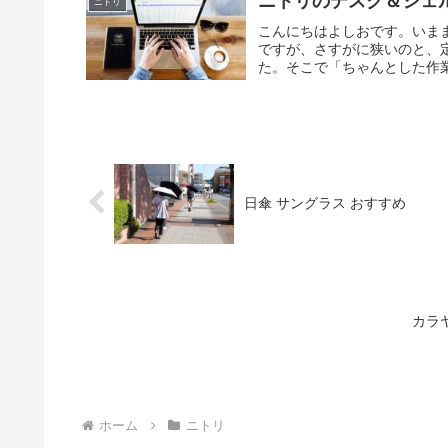
ニトリのデスク＆シェ
ニトリ
こんにちはよしおです。いま
ですが、さすがに狭いのと、
た。そこで「ちゃんとした作業
日傘 サングラス おすすめ
カラ
ホーム
ニトリ