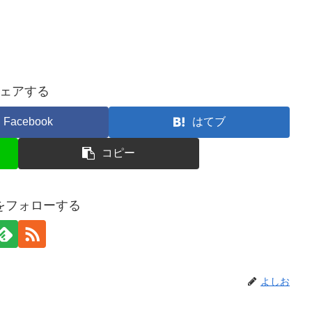
ェアする
Facebook
はてブ
コピー
をフォローする
よしお