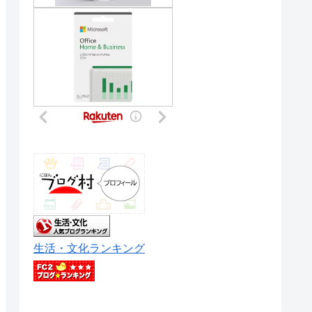
生活・文化ランキング