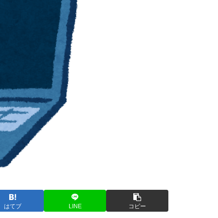
はてブ
LINE
コピー