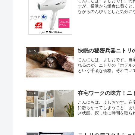
こんにちは、よしおです。先
すが、横浜から鎌倉に着くと
ながらのんびりとした気分にな
快眠の秘密兵器ニトリ
ニトリ
こんにちは、よしおです。自
れるのが、ニトリの「ホテルス
という手頃な価格。それでいて
在宅ワークの味方！ニ
ニトリ
こんにちは、よしおです。在
に散らかってしまうこと、あ
ス状態。探し物に時間を取られ