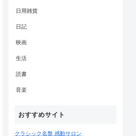
日用雑貨
日記
映画
生活
読書
音楽
おすすめサイト
クラシック名盤 感動サロン