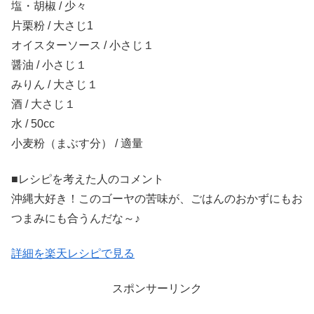
塩・胡椒 / 少々
片栗粉 / 大さじ1
オイスターソース / 小さじ１
醤油 / 小さじ１
みりん / 大さじ１
酒 / 大さじ１
水 / 50cc
小麦粉（まぶす分） / 適量
■レシピを考えた人のコメント
沖縄大好き！このゴーヤの苦味が、ごはんのおかずにもお
つまみにも合うんだな～♪
詳細を楽天レシピで見る
スポンサーリンク