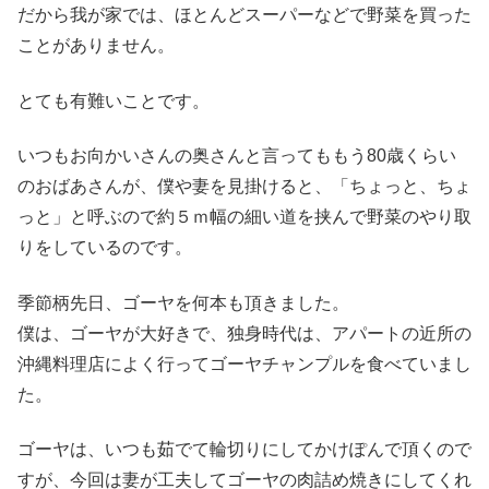
だから我が家では、ほとんどスーパーなどで野菜を買った
ことがありません。
とても有難いことです。
いつもお向かいさんの奥さんと言ってももう80歳くらい
のおばあさんが、僕や妻を見掛けると、「ちょっと、ちょ
っと」と呼ぶので約５ｍ幅の細い道を挟んで野菜のやり取
りをしているのです。
季節柄先日、ゴーヤを何本も頂きました。
僕は、ゴーヤが大好きで、独身時代は、アパートの近所の
沖縄料理店によく行ってゴーヤチャンプルを食べていまし
た。
ゴーヤは、いつも茹でて輪切りにしてかけぽんで頂くので
すが、今回は妻が工夫してゴーヤの肉詰め焼きにしてくれ