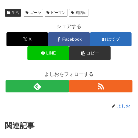
生活
ゴーヤ
ピーマン
肉詰め
シェアする
X
Facebook
はてブ
LINE
コピー
よしおをフォローする
よしお
関連記事