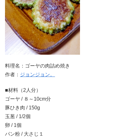
料理名：ゴーヤの肉詰め焼き
作者：
ジョンジョン。
■材料（2人分）
ゴーヤ / ８～10cm分
豚ひき肉 / 150g
玉葱 / 1/2個
卵 / 1個
パン粉 / 大さじ１