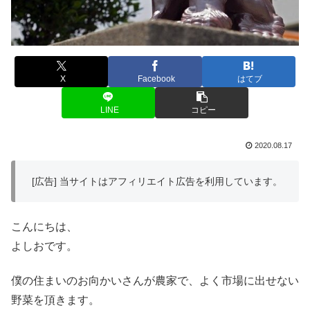
X
Facebook
はてブ
LINE
コピー
2020.08.17
[広告] 当サイトはアフィリエイト広告を利用しています。
こんにちは、
よしおです。
僕の住まいのお向かいさんが農家で、よく市場に出せない
野菜を頂きます。