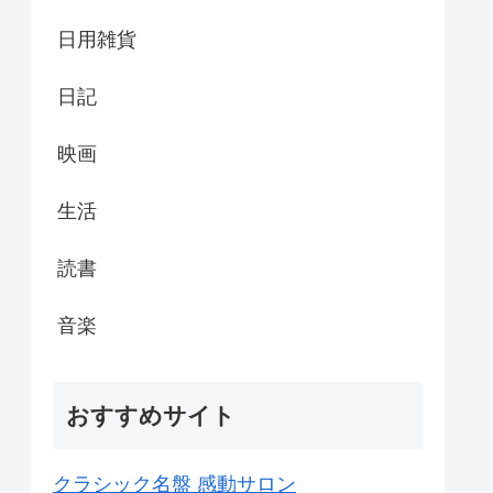
日用雑貨
日記
映画
生活
読書
音楽
おすすめサイト
クラシック名盤 感動サロン