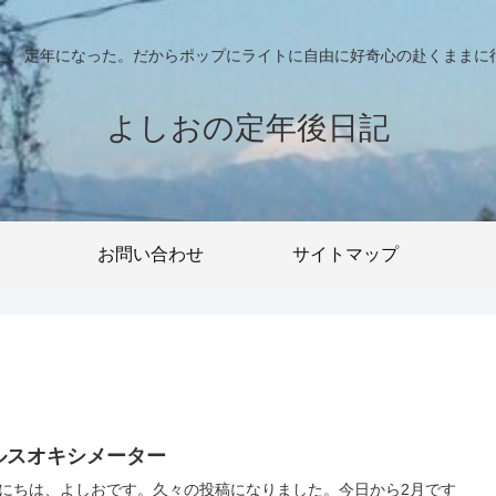
った、定年になった。だからポップにライトに自由に好奇心の赴くままに
よしおの定年後日記
お問い合わせ
サイトマップ
ルスオキシメーター
にちは、よしおです。久々の投稿になりました。今日から2月です