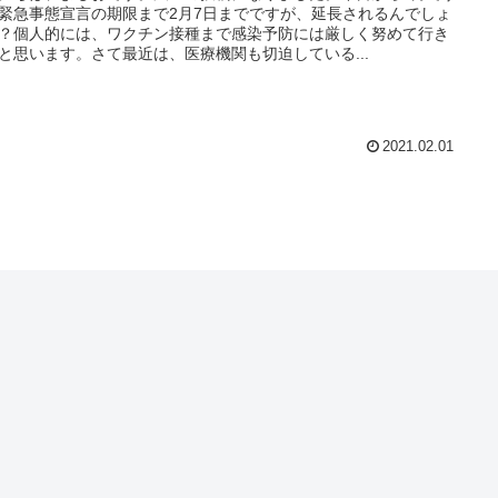
緊急事態宣言の期限まで2月7日までですが、延長されるんでしょ
？個人的には、ワクチン接種まで感染予防には厳しく努めて行き
と思います。さて最近は、医療機関も切迫している...
2021.02.01