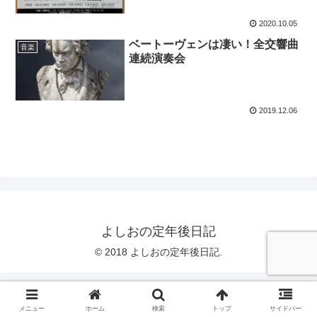
2020.10.05
ベートーヴェンは凄い！全交響曲
音楽
連続演奏会
2019.12.06
よしおの定年後日記
© 2018 よしおの定年後日記.
メニュー
ホーム
検索
トップ
サイドバー