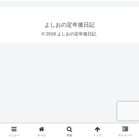
よしおの定年後日記
© 2018 よしおの定年後日記.
メニュー
ホーム
検索
トップ
サイドバー