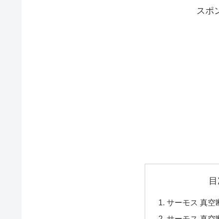
スポ
目
サーモス 真空
サーモス 真空