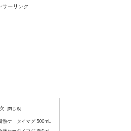
ンサーリンク
次
断熱ケータイマグ 500mL
断熱ケータイマグ 350mL