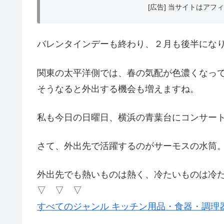
[広告] 当サイトはア
バレンタインデーも終わり、２月も後半にな
関東の太平洋側では、春の気配が色濃くなっ
そうなると外出する機会も増えますね。
私も今日の日曜日、横浜の青葉台にコンサー
さて、外出先で活躍するのがサーモスの水筒
外出先でも熱いものは熱く、冷たいものは冷
▽ ▽ ▽
すべてのジャンル キッチン用品・食器・調理