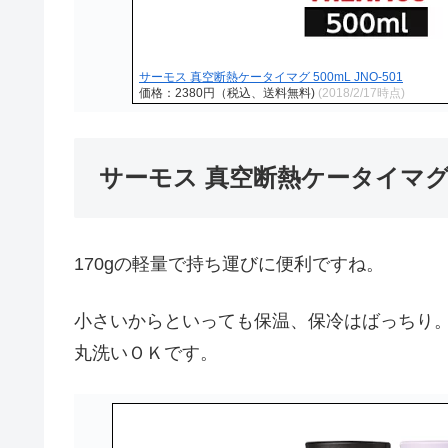
サーモス 真空断熱ケータイマグ 500mL JNO-501
価格：2380円（税込、送料無料)
(2018/2/17時点)
サーモス 真空断熱ケータイマグ 
170gの軽量で持ち運びに便利ですね。
小さいからといっても保温、保冷はばっちり
丸洗いＯＫです。