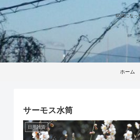
60歳にな
ホーム
サーモス水筒
日用雑貨