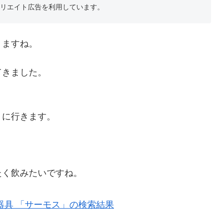
フィリエイト広告を利用しています。
りますね。
てきました。
トに行きます。
。
たく飲みたいですね。
器具 「サーモス」の検索結果