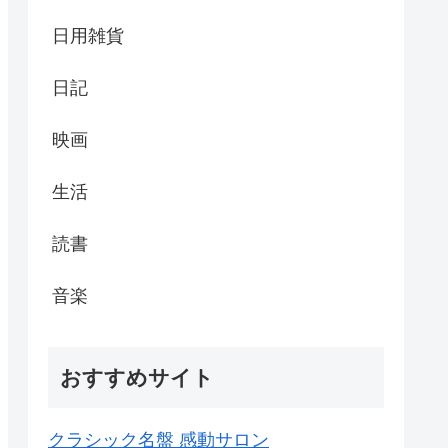
日用雑貨
日記
映画
生活
読書
音楽
おすすめサイト
クラシック名盤 感動サロン