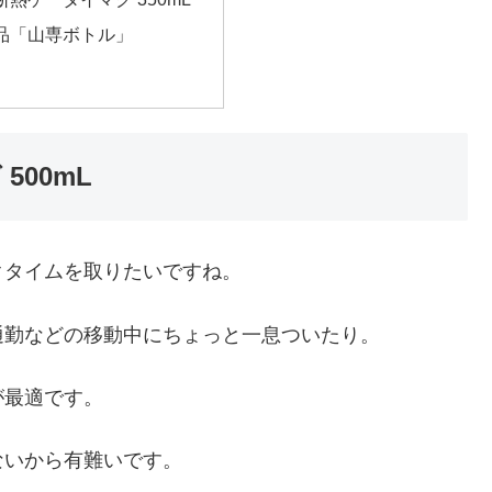
品「山専ボトル」
500mL
クタイムを取りたいですね。
通勤などの移動中にちょっと一息ついたり。
が最適です。
ないから有難いです。