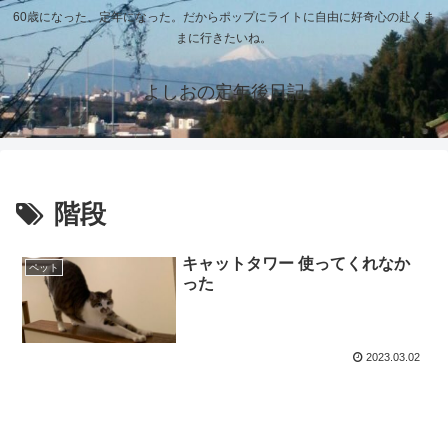
60歳になった、定年になった。だからポップにライトに自由に好奇心の赴くま
まに行きたいね。
よしおの定年後日記
階段
キャットタワー 使ってくれなか
ペット
った
2023.03.02