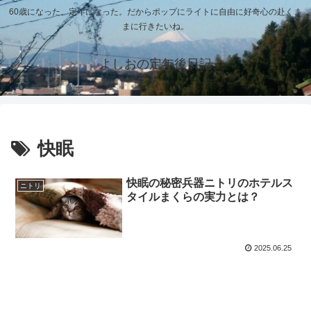
60歳になった、定年になった。だからポップにライトに自由に好奇心の赴くま
まに行きたいね。
よしおの定年後日記
快眠
快眠の秘密兵器ニトリのホテルス
ニトリ
タイルまくらの実力とは？
2025.06.25