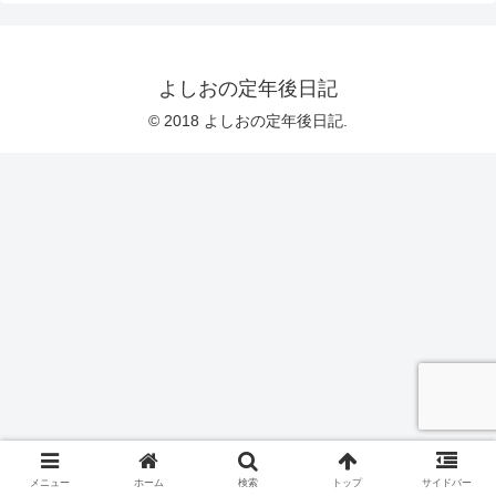
よしおの定年後日記
© 2018 よしおの定年後日記.
メニュー
ホーム
検索
トップ
サイドバー