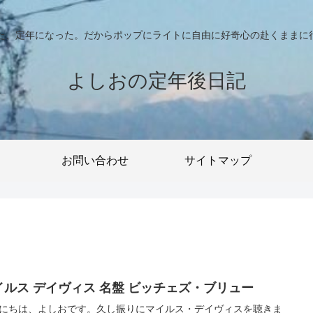
った、定年になった。だからポップにライトに自由に好奇心の赴くままに
よしおの定年後日記
お問い合わせ
サイトマップ
イルス デイヴィス 名盤 ビッチェズ・ブリュー
にちは、よしおです。久し振りにマイルス・デイヴィスを聴きま