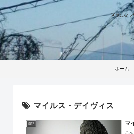
60歳にな
ホーム
マイルス・デイヴィス
マ
日記
こん