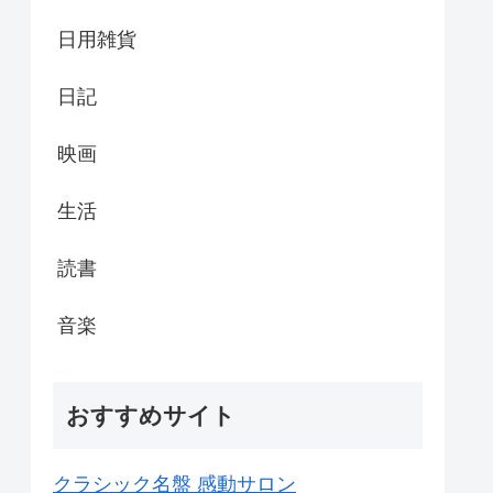
日用雑貨
日記
映画
生活
読書
音楽
おすすめサイト
クラシック名盤 感動サロン