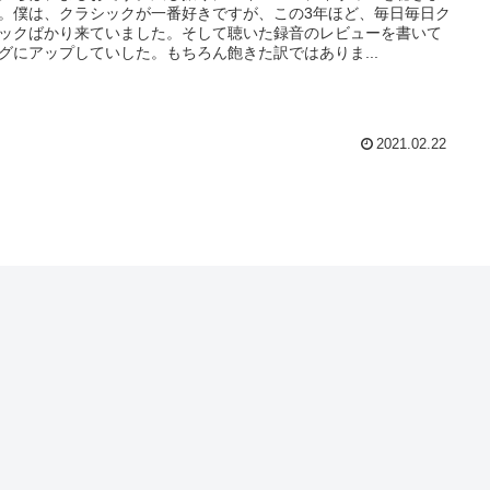
。僕は、クラシックが一番好きですが、この3年ほど、毎日毎日ク
ックばかり来ていました。そして聴いた録音のレビューを書いて
グにアップしていした。もちろん飽きた訳ではありま...
2021.02.22