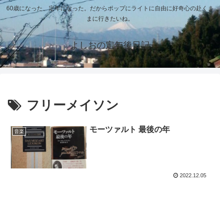
60歳になった、定年になった。だからポップにライトに自由に好奇心の赴くま
まに行きたいね。
よしおの定年後日記
フリーメイソン
モーツァルト 最後の年
音楽
2022.12.05