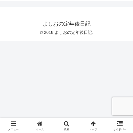
よしおの定年後日記
© 2018 よしおの定年後日記.
メニュー
ホーム
検索
トップ
サイドバー