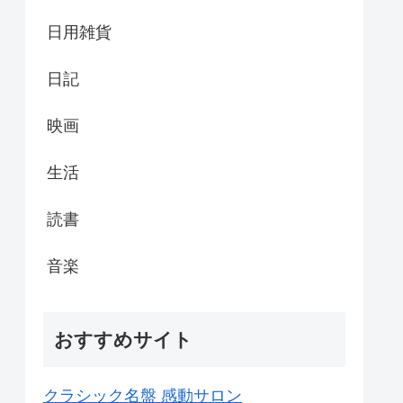
日用雑貨
日記
映画
生活
読書
音楽
おすすめサイト
クラシック名盤 感動サロン