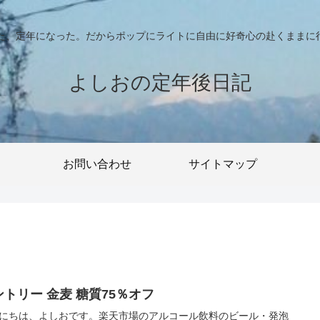
った、定年になった。だからポップにライトに自由に好奇心の赴くままに
よしおの定年後日記
お問い合わせ
サイトマップ
ントリー 金麦 糖質75％オフ
にちは、よしおです。楽天市場のアルコール飲料のビール・発泡