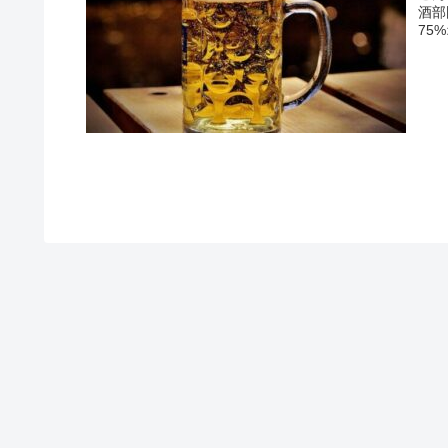
酒部
75