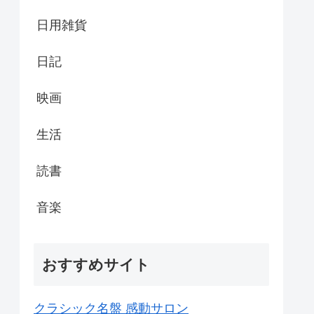
日用雑貨
日記
映画
生活
読書
音楽
おすすめサイト
クラシック名盤 感動サロン