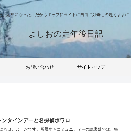
った、定年になった。だからポップにライトに自由に好奇心の赴くままに
よしおの定年後日記
お問い合わせ
サイトマップ
レンタインデーと名探偵ポワロ
にちは、よしおです。所属するコミュニティーの読書部では、毎